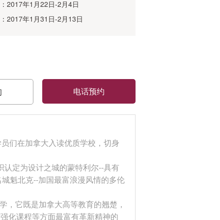
：2017年1月22日-2月4日
：2017年1月31日-2月13日
电话预约
询
学员们在加拿大入读优质学校，切身
织认定为设计之城的蒙特利尔--具有
城魁北克--加国最富浪漫风情的多伦
大学，它既是加拿大高等教育的翘楚，
言强化课程等方面最富有革新精神的