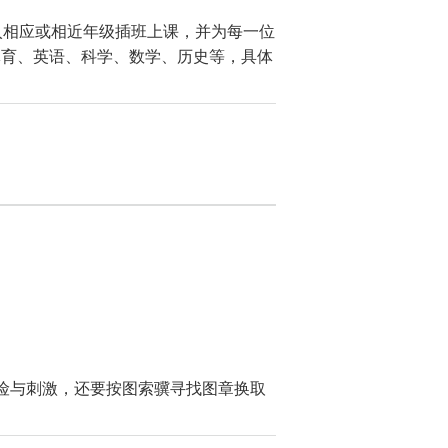
入相应或相近年级插班上课，并为每一位
理、体育、英语、科学、数学、历史等，具体
惊险与刺激，还要按图索骥寻找图章换取