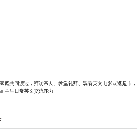
家庭共同渡过，拜访亲友、教堂礼拜、观看英文电影或逛超市，
高学生日常英文交流能力
亚