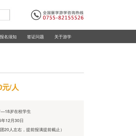
报名须知
签证问题
关于游学
00元/人
岁—18岁在校学生
16年12月30日
团20人左右，提前报满提前截止）