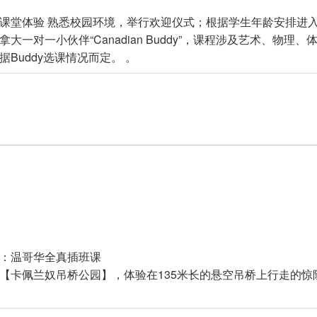
课堂体验 熟悉校园环境，举行欢迎仪式；根据学生年龄安排进
拿大一对一小伙伴“Canadian Buddy”，课程涉及艺术、物
据Buddy选课情况而定。 。
：温哥华全真插班课
【卡佩兰奴吊桥公园】，体验在135米长的悬空吊桥上行走的