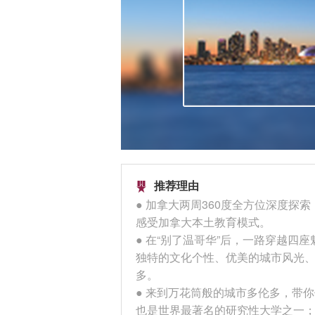
推荐理由

● 加拿大两周360度全方位深度
感受加拿大本土教育模式。
● 在“别了温哥华”后，一路穿越
独特的文化个性、优美的城市风光、
多。
● 来到万花筒般的城市多伦多，带
也是世界最著名的研究性大学之一