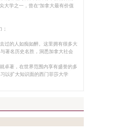
尖大学之一，曾在“加拿大最有价值
力；
经去过的人如痴如醉。这里拥有很多大
点与著名历史名胜，洞悉加拿大社会
成就卓著，在世界范围内享有盛誉的多
实习以扩大知识面的西门菲莎大学