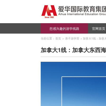
您感兴趣的游学线路
官网首页
当前位置：
首页
>
亲子游学营
>
加拿大1线：加拿
加拿大1线：加拿大东西