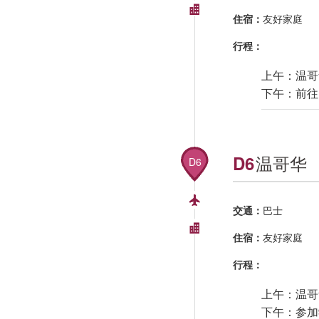
住宿：
友好家庭
行程：
上午：温哥
下午：前往
温哥华
D6
D6
交通：
巴士
住宿：
友好家庭
行程：
上午：温哥
下午：参加