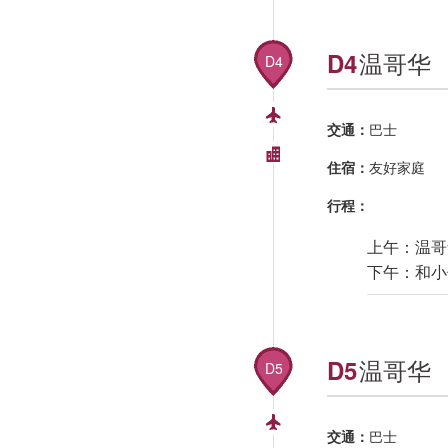
温哥华
D4
D4
交通：
巴士
住宿：
友好家庭
行程：
上午：温哥
下午：和小
温哥华
D5
D5
交通：
巴士