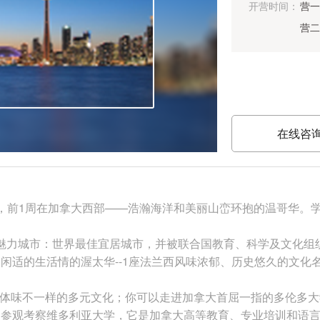
开营时间：
营一
营二
在线咨
探索，前1周在加拿大西部——浩瀚海洋和美丽山峦环抱的温哥华。
四座魅力城市：世界最佳宜居城市，并被联合国教育、科学及文化组
闲适的生活情的渥太华--1座法兰西风味浓郁、历史悠久的文化名
你体味不一样的多元文化；你可以走进加拿大首屈一指的多伦多
；参观考察维多利亚大学，它是加拿大高等教育、专业培训和语