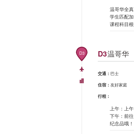
温哥华全真
学生匹配加
课程科目根
温哥华
D3
D3
交通：
巴士
住宿：
友好家庭
行程：
上午：上午
下午：前往
纪念品哦！