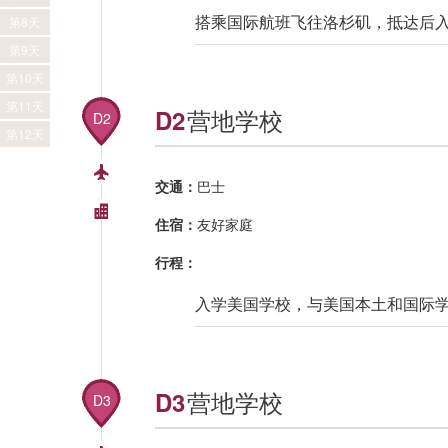
搭乘国际航班飞往洛杉矶，抵达后
第8天
第9天
第10天
第11天
营地学校
D2
D2
第12天
交通：
巴士
住宿：
友好家庭
行程：
入学美国学校，与美国本土和国际
营地学校
D3
D3