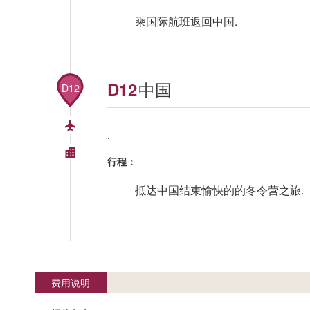
乘国际航班返回中国.
中国
D12
D12
.
行程：
抵达中国结束愉快的的冬令营之旅.
费用说明