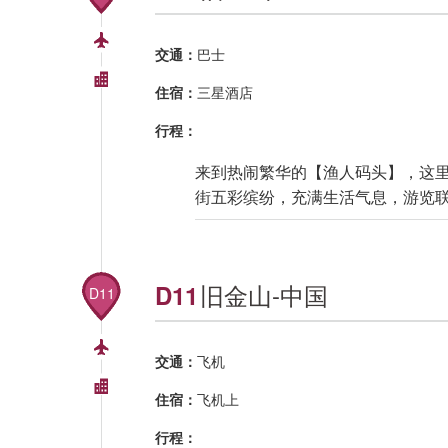
交通：
巴士
住宿：
三星酒店
行程：
来到热闹繁华的【渔人码头】，这里
街五彩缤纷，充满生活气息，游览
旧金山-中国
D11
D11
交通：
飞机
住宿：
飞机上
行程：