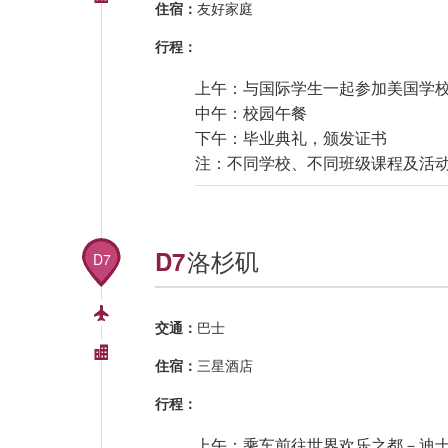
住宿：
友好家庭
行程：
上午：与国际学生一起参加美国学
中午：校园午餐
下午：毕业典礼，颁发证书
注：不同学校、不同班级课程及活
洛杉矶
D7
D7
交通：
巴士
住宿：
三星酒店
行程：
上午：乘车前往世界欢乐之都－迪