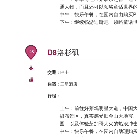
通人物，而且还可以领略童话世界
中午：快乐午餐，在园内自由购买P
下午：继续畅游迪斯尼，领略童话
洛杉矶
D8
D8
交通：
巴士
住宿：
三星酒店
行程：
上午：前往好莱坞明星大道，中国
摄布景区，真实感受旧金山大地震
园，以及体验芝加哥大火的热浪冲
中午：快乐午餐，在园内自助理购