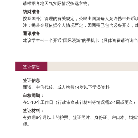
请根据各地天气实际情况拣选衣物。
钱财准备
按我国外汇管理的有关规定，公民出国游每人允许携带外币现
注：携带金额依据个人情况而定，因团费已包含必备开支，
通讯准备
建议学生带一个开通“国际漫游”的手机卡（具体资费请咨询
签证信息
签证信息
面谈、中信代传、成人携带14岁以下学员资料
审核周期：
在5-10个工作日（行政审查或补材料等情况需2-4周或更久）
签证材料：
有效期6个月以上的护照、签证照片、身份证、户口本、婚
师。