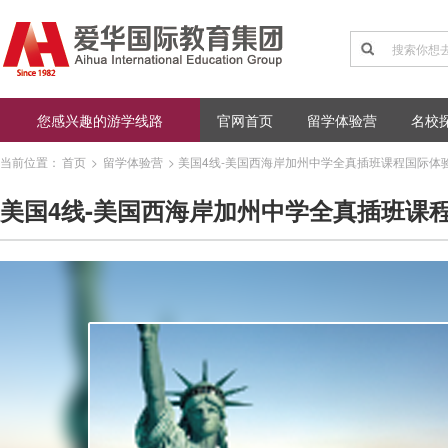
您感兴趣的游学线路
官网首页
留学体验营
名校
当前位置：
首页
>
留学体验营
>
美国4线-美国西海岸加州中学全真插班课程国际体
美国4线-美国西海岸加州中学全真插班课