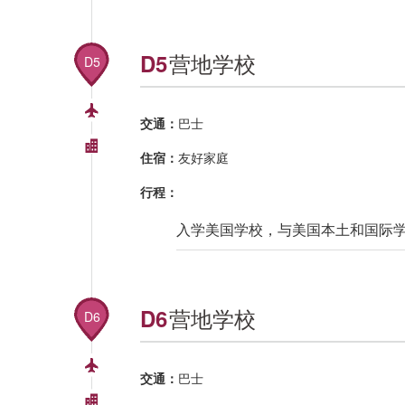
营地学校
D5
D5
交通：
巴士
住宿：
友好家庭
行程：
入学美国学校，与美国本土和国际
营地学校
D6
D6
交通：
巴士