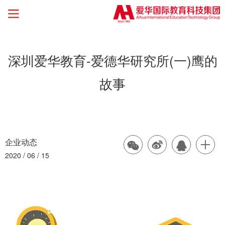

深圳爱华教育-爱德华研究所(一)鹰的
故事
企业动态




2020 / 06 / 15