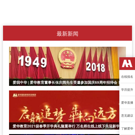
搭建现实与新梦的虹桥——深圳爱华国际教育科技集团巡礼
在线报名
点亮学海，筑梦明天，爱华教育立志做学习的明灯！
学历提升
爱华直播
意见建议
了解爱华
赓续师道情怀，担当育人使命|爱华教育2021年教师节主题活动暨表彰